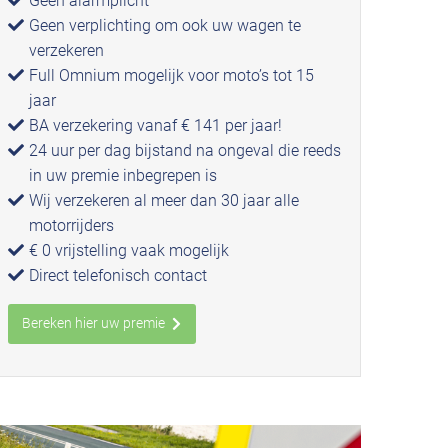
Geen alarmplicht
Geen verplichting om ook uw wagen te
verzekeren
Full Omnium mogelijk voor moto’s tot 15
jaar
BA verzekering vanaf € 141 per jaar!
24 uur per dag bijstand na ongeval die reeds
in uw premie inbegrepen is
Wij verzekeren al meer dan 30 jaar alle
motorrijders
€ 0 vrijstelling vaak mogelijk
Direct telefonisch contact
Bereken hier uw premie