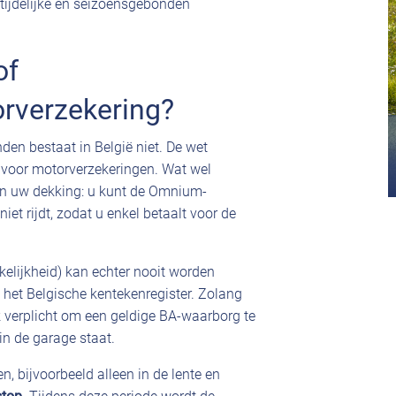
tijdelijke en seizoensgebonden
of
rverzekering?
den bestaat in België niet. De wet
r voor motorverzekeringen. Wat wel
an uw dekking: u kunt de Omnium-
iet rijdt, zodat u enkel betaalt voor de
kelijkheid) kan echter nooit worden
 het Belgische kentekenregister. Zolang
k verplicht om een geldige BA-waarborg te
in de garage staat.
, bijvoorbeeld alleen in de lente en