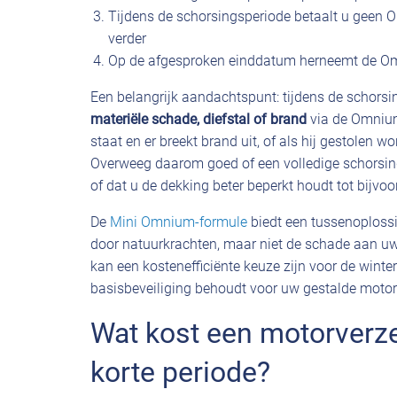
Tijdens de schorsingsperiode betaalt u geen
verder
Op de afgesproken einddatum herneemt de O
Een belangrijk aandachtspunt: tijdens de schors
materiële schade, diefstal of brand
via de Omnium
staat en er breekt brand uit, of als hij gestolen w
Overweeg daarom goed of een volledige schorsin
of dat u de dekking beter beperkt houdt tot bijvoo
De
Mini Omnium-formule
biedt een tussenoplossi
door natuurkrachten, maar niet de schade aan uw 
kan een kostenefficiënte keuze zijn voor de wint
basisbeveiliging behoudt voor uw gestalde motor
Wat kost een motorverz
korte periode?