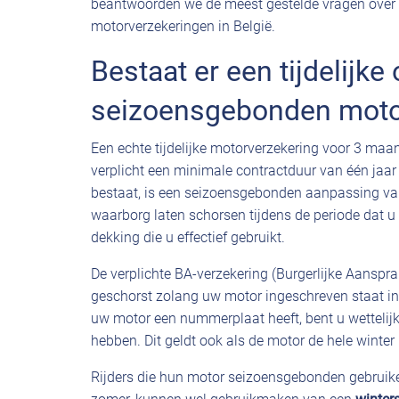
beantwoorden we de meest gestelde vragen over 
motorverzekeringen in België.
Bestaat er een tijdelijke 
seizoensgebonden moto
Een echte tijdelijke motorverzekering voor 3 maan
verplicht een minimale contractduur van één jaa
bestaat, is een seizoensgebonden aanpassing v
waarborg laten schorsen tijdens de periode dat u n
dekking die u effectief gebruikt.
De verplichte BA-verzekering (Burgerlijke Aanspra
geschorst zolang uw motor ingeschreven staat in
uw motor een nummerplaat heeft, bent u wettelij
hebben. Dit geldt ook als de motor de hele winter 
Rijders die hun motor seizoensgebonden gebruiken