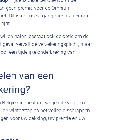
stop
. Tijdens deze periode wordt de
 dan geen premie voor de Omnium-
tief. Dit is de meest gangbare manier om
rijdt.
r willen halen, bestaat ook de optie om de
at geval vervalt de verzekeringsplicht, maar
 voor een tijdelijke onderbreking van
elen van een
kering?
België niet bestaat, wegen de voor- en
: de winterstop en het volledig schrappen
olgen voor uw dekking, uw premie en uw