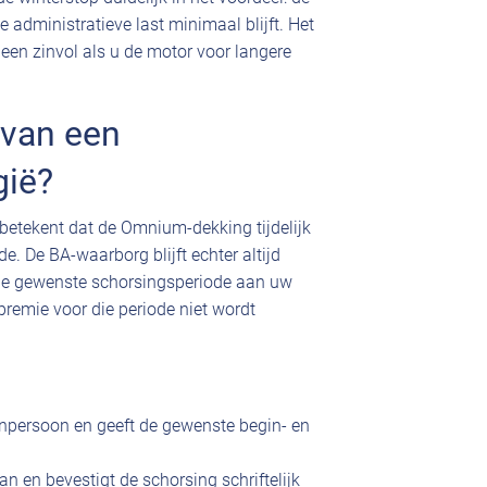
 administratieve last minimaal blijft. Het
een zinvol als u de motor voor langere
 van een
gië?
betekent dat de Omnium-dekking tijdelijk
. De BA-waarborg blijft echter altijd
 de gewenste schorsingsperiode aan uw
emie voor die periode niet wordt
npersoon en geeft de gewenste begin- en
 en bevestigt de schorsing schriftelijk