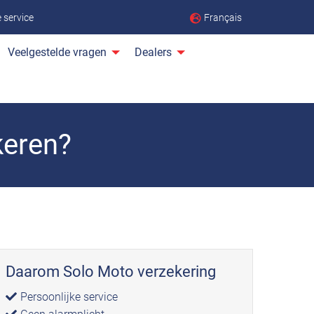
Français
ke service
Veelgestelde vragen
Dealers
keren?
Daarom Solo Moto verzekering
Persoonlijke service