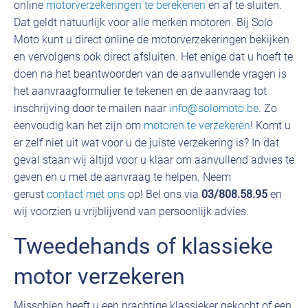
online
motorverzekeringen te berekenen
en af te sluiten.
Dat geldt natuurlijk voor alle merken motoren. Bij Solo
Moto kunt u direct online de motorverzekeringen bekijken
en vervolgens ook direct afsluiten. Het enige dat u hoeft te
doen na het beantwoorden van de aanvullende vragen is
het aanvraagformulier te tekenen en de aanvraag tot
inschrijving door te mailen naar
info@solomoto.be
. Zo
eenvoudig kan het zijn om
motoren te verzekeren
! Komt u
er zelf niet uit wat voor u de juiste verzekering is? In dat
geval staan wij altijd voor u klaar om aanvullend advies te
geven en u met de aanvraag te helpen. Neem
gerust
contact met ons
op! Bel ons via
03/808.58.95
en
wij voorzien u vrijblijvend van persoonlijk advies.
Tweedehands of klassieke
motor verzekeren
Misschien heeft u een prachtige klassieker gekocht of een