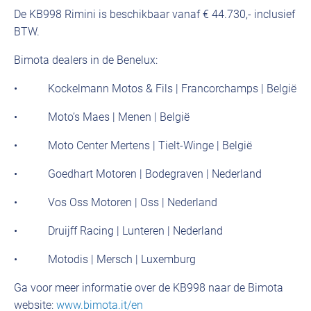
De KB998 Rimini is beschikbaar vanaf € 44.730,- inclusief
BTW.
Bimota dealers in de Benelux:
• Kockelmann Motos & Fils | Francorchamps | België
• Moto’s Maes | Menen | België
• Moto Center Mertens | Tielt-Winge | België
• Goedhart Motoren | Bodegraven | Nederland
• Vos Oss Motoren | Oss | Nederland
• Druijff Racing | Lunteren | Nederland
• Motodis | Mersch | Luxemburg
Ga voor meer informatie over de KB998 naar de Bimota
website:
www.bimota.it/en