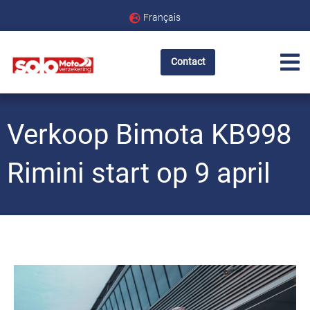
Français
Contact
Verkoop Bimota KB998
Rimini start op 9 april