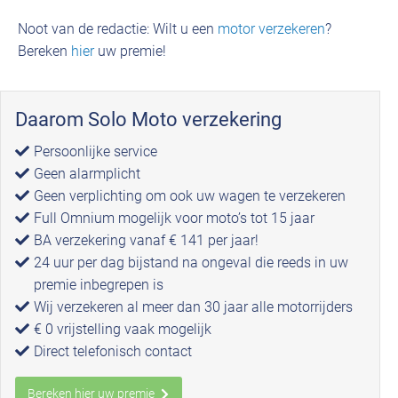
Noot van de redactie: Wilt u een
motor verzekeren
?
Bereken
hier
uw premie!
Daarom Solo Moto verzekering
Persoonlijke service
Geen alarmplicht
Geen verplichting om ook uw wagen te verzekeren
Full Omnium mogelijk voor moto’s tot 15 jaar
BA verzekering vanaf € 141 per jaar!
24 uur per dag bijstand na ongeval die reeds in uw
premie inbegrepen is
Wij verzekeren al meer dan 30 jaar alle motorrijders
€ 0 vrijstelling vaak mogelijk
Direct telefonisch contact
Bereken hier uw premie