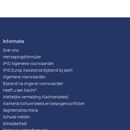
Informatie
Over ons
Herroepingsformulier
IPID Algemene voorwaarden
IPID Europ Assistance bijstand bij pech
Algemene voorwaarden
Bijstand na ongeval voorwaarden
Heeft u een klacht?
Wettelijke vermelding Klachtenbeleid
Klantenbrochure beleid en belangenconflicten
Segmentatiecriteria
Schade melden
Schadeattest