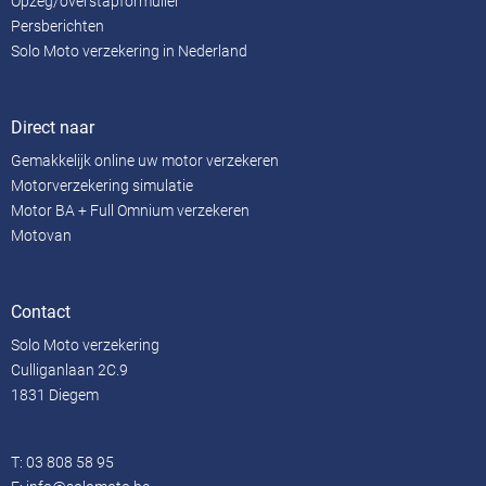
Opzeg/overstapformulier
Persberichten
Solo Moto verzekering in Nederland
Direct naar
Gemakkelijk online uw motor verzekeren
Motorverzekering simulatie
Motor BA + Full Omnium verzekeren
Motovan
Contact
Solo Moto verzekering
Culliganlaan 2C.9
1831 Diegem
T:
03 808 58 95