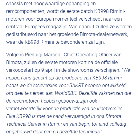
chassis met hoogwaardige ophanging en
remcomponenten, wordt de eerste batch KB998 Rimini-
motoren voor Europa momenteel verscheept naar een
centraal Europees magazijn. Van daaruit zullen ze worden
gedistribueerd naar het groeiende Bimota-dealernetwerk,
waar de KB998 Rimini te bewonderen zal zijn.
Volgens Pierluigi Marconi, Chief Operating Officer van
Bimota, zullen de eerste motoren kort na de officiële
verkoopstart op 9 april in de showrooms verschijnen.
“We
hebben ons gericht op de productie van KB998 Rimini
nadat we de raceversies voor BbKRT hebben ontwikkeld
om deel te nemen aan WorldSBK. Dezelfde vakmensen die
de racemotoren hebben gebouwd, zijn ook
verantwoordelijk voor de productie van de klantversies.
Elke KB998 is met de hand vervaardigd in ons Bimota
Technical Center in Rimini en van begin tot eind volledig
opgebouwd door één en dezelfde technicus.”