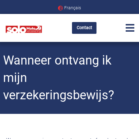
Français
Contact
Wanneer ontvang ik
mijn
verzekeringsbewijs?