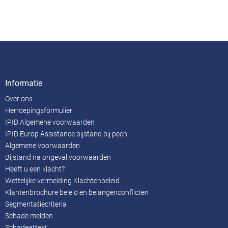
Informatie
Over ons
Herroepingsformulier
IPID Algemene voorwaarden
IPID Europ Assistance bijstand bij pech
Algemene voorwaarden
Bijstand na ongeval voorwaarden
Heeft u een klacht?
Wettelijke vermelding Klachtenbeleid
Klantenbrochure beleid en belangenconflicten
Segmentatiecriteria
Schade melden
Schadeattest