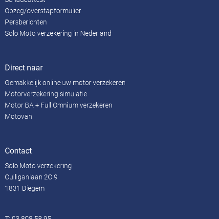
Opzeg/overstapformulier
Persberichten
Solo Moto verzekering in Nederland
Direct naar
Gemakkelijk online uw motor verzekeren
Motorverzekering simulatie
Motor BA + Full Omnium verzekeren
Motovan
Contact
Solo Moto verzekering
Culliganlaan 2C.9
1831 Diegem
T:
03 808 58 95