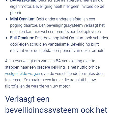
BA-verzekering:
Dekt schade aan derden, niet aan uw
eigen motor. Beveiliging heeft hier geen invloed op de
premie
Mini Omnium:
Dekt onder andere diefstal en een
poging daartoe. Een beveiligingssysteem verlaagt het
risico en kan hier wel een premievoordeel opleveren
Full Omnium:
Dekt bovenop Mini Omnium ook schades
door eigen schuld en vandalisme. Beveiliging blijft
relevant voor de diefstalcomponent van deze formule
Als u overweegt om van een BA-verzekering over te
stappen naar een bredere dekking, is het nuttig om de
veelgestelde vragen
over de verschillende formules door
te nemen. Zo maakt u een keuze die aansluit bij uw
rijprofiel en de waarde van uw motor.
Verlaagt een
beveiligingssysteem ook het