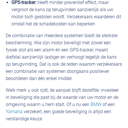
GPS-tracker:
Heeft minder preventief effect, maar
vergroot de kans op terugvinden aanzienlijk als uw
motor toch gestolen wordt. Verzekeraars waarderen dit
omdat het de schadekosten kan beperken
De combinatie van meerdere systemen biedt de sterkste
bescherming. Wie zijn motor beveiligt met zowel een
fysiek slot als een alarm én een GPS-tracker, maakt
diefstal aanzienlijk lastiger en verhoogt tegelijk de kans
op terugvinding. Dat is ook de reden waarom verzekeraars
een combinatie van systemen doorgaans positiever
beoordelen dan één enkel middel.
Welk merk u ook rijdt, de aanpak blijft dezelfde: investeer
in beveiliging die past bij de waarde van uw motor en de
omgeving waarin u hem stalt. Of u nu een
BMW
of een
Yamaha
verzekert, een goede beveiliging is altijd een
verstandige keuze.