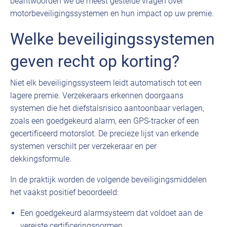
beantwoorden we de meest gestelde vragen over
motorbeveiligingssystemen en hun impact op uw premie.
Welke beveiligingssystemen
geven recht op korting?
Niet elk beveiligingssysteem leidt automatisch tot een
lagere premie. Verzekeraars erkennen doorgaans
systemen die het diefstalsrisico aantoonbaar verlagen,
zoals een goedgekeurd alarm, een GPS-tracker of een
gecertificeerd motorslot. De precieze lijst van erkende
systemen verschilt per verzekeraar en per
dekkingsformule.
In de praktijk worden de volgende beveiligingsmiddelen
het vaakst positief beoordeeld:
Een goedgekeurd alarmsysteem dat voldoet aan de
vereiste certificeringsnormen