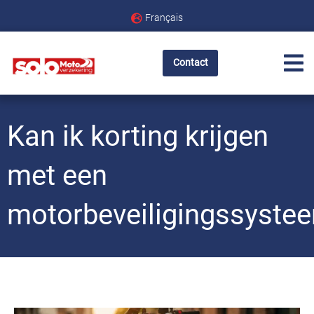
Français
Contact
Kan ik korting krijgen
met een
motorbeveiligingssyste