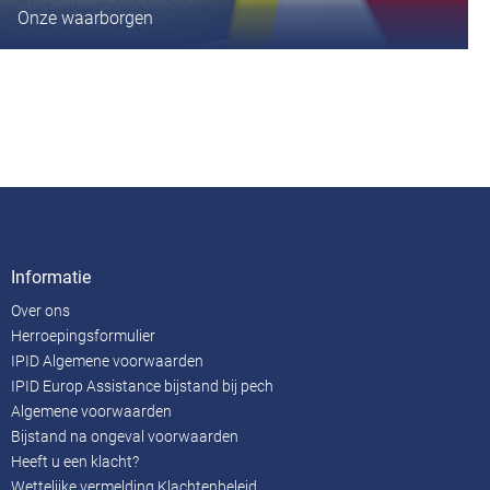
Onze waarborgen
Informatie
Over ons
Herroepingsformulier
IPID Algemene voorwaarden
IPID Europ Assistance bijstand bij pech
Algemene voorwaarden
Bijstand na ongeval voorwaarden
Heeft u een klacht?
Wettelijke vermelding Klachtenbeleid