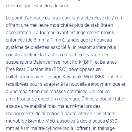
électronique est inclus de série.
Le point d’ancrage du bras oscillant a été relevé de 2 mm,
offrant une meilleure motricité et plus de stabilité en
accélération. La fourche avant est légèrement moins
enfoncée (de 3 mm à 1 mm), tandis que le nouveau
système de biellettes associé à un ressort arrière plus
souple améliore la traction en sortie de virage. Les
suspensions Balance Free front Fork (BFF) et Balance
Free Rear Cushion lite (BFRC), développées en
collaboration avec l’équipe Kawasaki WorldSBK, ont été
recalibrées pour s’adapter à la nouvelle aérodynamique et
à une répartition des masses optimisée. Un nouvel
amortisseur de direction mécanique Öhlins à double tube
assure une stabilité maximale, même lors des
changements de direction à haute vitesse. Les étriers
monobloc Brembo M50, associés à des disques Ø330
mm et à un maître-cylindre radial, offrent un freinage