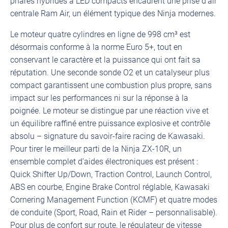
phares hybrides à LED compacts encadrent une prise d’air
centrale Ram Air, un élément typique des Ninja modernes.
Le moteur quatre cylindres en ligne de 998 cm³ est
désormais conforme à la norme Euro 5+, tout en
conservant le caractère et la puissance qui ont fait sa
réputation. Une seconde sonde O2 et un catalyseur plus
compact garantissent une combustion plus propre, sans
impact sur les performances ni sur la réponse à la
poignée. Le moteur se distingue par une réaction vive et
un équilibre raffiné entre puissance explosive et contrôle
absolu – signature du savoir-faire racing de Kawasaki.
Pour tirer le meilleur parti de la Ninja ZX-10R, un
ensemble complet d’aides électroniques est présent :
Quick Shifter Up/Down, Traction Control, Launch Control,
ABS en courbe, Engine Brake Control réglable, Kawasaki
Cornering Management Function (KCMF) et quatre modes
de conduite (Sport, Road, Rain et Rider – personnalisable).
Pour plus de confort sur route, le régulateur de vitesse