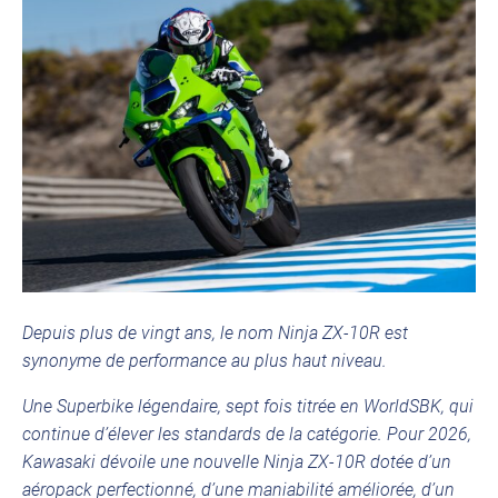
Depuis plus de vingt ans, le nom Ninja ZX-10R est
synonyme de performance au plus haut niveau.
Une Superbike légendaire, sept fois titrée en WorldSBK, qui
continue d’élever les standards de la catégorie. Pour 2026,
Kawasaki dévoile une nouvelle Ninja ZX-10R dotée d’un
aéropack perfectionné, d’une maniabilité améliorée, d’un