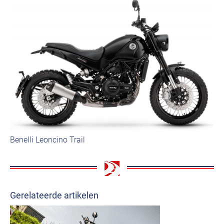
Benelli Leoncino Trail
Gerelateerde artikelen