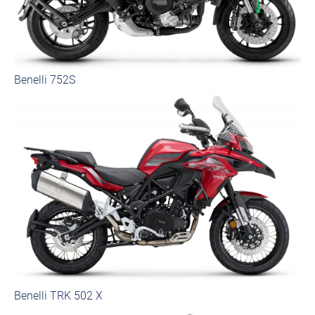
Benelli 752S
Benelli TRK 502 X