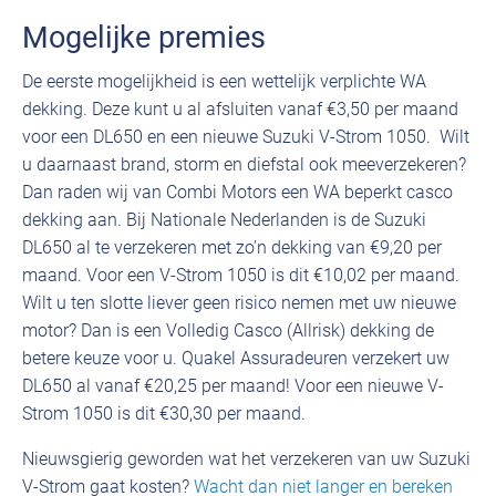
Mogelijke premies
De eerste mogelijkheid is een wettelijk verplichte WA
dekking. Deze kunt u al afsluiten vanaf €3,50 per maand
voor een DL650 en een nieuwe Suzuki V-Strom 1050. Wilt
u daarnaast brand, storm en diefstal ook meeverzekeren?
Dan raden wij van Combi Motors een WA beperkt casco
dekking aan. Bij Nationale Nederlanden is de Suzuki
DL650 al te verzekeren met zo’n dekking van €9,20 per
maand. Voor een V-Strom 1050 is dit €10,02 per maand.
Wilt u ten slotte liever geen risico nemen met uw nieuwe
motor? Dan is een Volledig Casco (Allrisk) dekking de
betere keuze voor u. Quakel Assuradeuren verzekert uw
DL650 al vanaf €20,25 per maand! Voor een nieuwe V-
Strom 1050 is dit €30,30 per maand.
Nieuwsgierig geworden wat het verzekeren van uw Suzuki
V-Strom gaat kosten?
Wacht dan niet langer en bereken