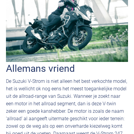
Allemans vriend
De Suzuki V-Strom is niet alleen het best verkochte model,
het is wellicht ok nog eens het meest toegankelijke model
uit de allroad-range van Suzuki. Wanneer je zoekt naar
een motor in het allroad segment, dan is deze V-twin
zeker een goede kanshebber. De motor is zoals de naam
‘allroad’ al aangeeft uitermate geschikt voor ieder terrein:
zowel op de weg als op een onverharde kiezelweg komt
hij goed uit de voeten. Daarnaast weegt de V-Strom 247