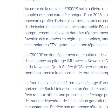
Au cœur de la nouvelle Z900RS bat le célèbre quat
souplesse et son caractère unique. Pour 2026, le 
nouveaux profils d’arbres à cames, un taux de c
d’admission redessinés et une cartographie ECU o
comportement plus vivant dans les régimes moyen
favorise des montées en régime plus rapides, tan
électroniques (ETV) garantissent une réponse enco
La Z900RS se dote également du régulateur de vi
d’assistance au pilotage IMU avec la Kawasaki
et du Kawasaki Quick Shifter (KQS) permettant de
montée comme à la descente – le tout sans comp
La fourche inversée de 41 mm avec réglage d’amor
horizontale Back-Link assurent un équilibre parfait 
frein radiaux offrent une puissance de freinage pr
de traction dépendant de l’inclinaison garantit u
circonstances. Derrière son apparence rétro, la 