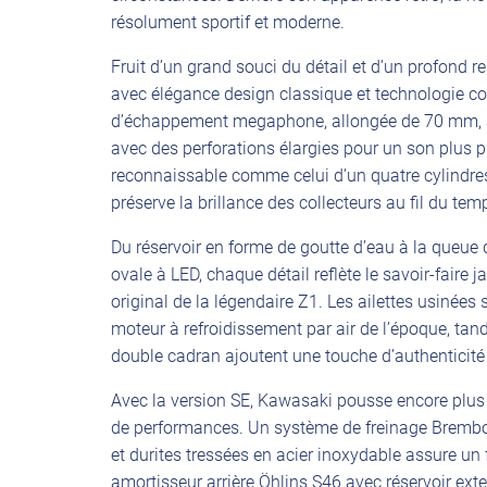
résolument sportif et moderne.
Fruit d’un grand souci du détail et d’un profond 
avec élégance design classique et technologie co
d’échappement megaphone, allongée de 70 mm, ad
avec des perforations élargies pour un son plus 
reconnaissable comme celui d’un quatre cylindre
préserve la brillance des collecteurs au fil du tem
Du réservoir en forme de goutte d’eau à la queue
ovale à LED, chaque détail reflète le savoir-fair
original de la légendaire Z1. Les ailettes usinées
moteur à refroidissement par air de l’époque, tand
double cadran ajoutent une touche d’authenticité
Avec la version SE, Kawasaki pousse encore plus l
de performances. Un système de freinage Brembo
et durites tressées en acier inoxydable assure un
amortisseur arrière Öhlins S46 avec réservoir exte