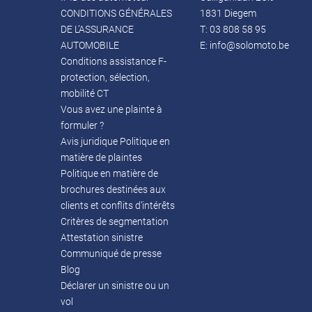
CONDITIONS GÉNÉRALES
1831 Diegem
DE L’ASSURANCE
T:
03 808 58 95
AUTOMOBILE
E:
info@solomoto.be
Conditions assistance F-
protection, sélection,
mobilité CT
Vous avez une plainte à
formuler ?
Avis juridique Politique en
matière de plaintes
Politique en matière de
brochures destinées aux
clients et conflits d’intérêts
Critères de segmentation
Attestation sinistre
Communiqué de presse
Blog
Déclarer un sinistre ou un
vol