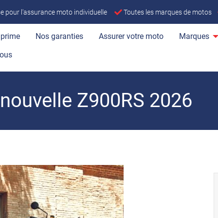
 pour l'assurance moto individuelle
Toutes les marques de motos
 prime
Nos garanties
Assurer votre moto
Marques
nous
 nouvelle Z900RS 2026