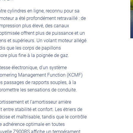
re cylindres en ligne, reconnu pour sa
moteur a été profondément retravaillé : de
ompression plus élevé, des canaux
ptimisée offrent plus de puissance et un
s et supérieurs. Un volant moteur allégé
dis que les corps de papillons
re plus fine à la poignée de gaz.
tesse électronique, d’un système
 Cornering Management Function (KCMF)
s passages de rapports souples, à la
romettre les sensations de conduite.
tissement et l’amortisseur arrière
entre stabilité et confort. Les étriers de
écise et maîtrisable, tandis que le contrôle
ne adhérence optimale en toutes
nouvelle Z900RS affiche un tempérament