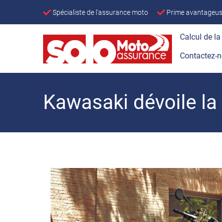
Spécialiste de l'assurance moto
Prime avantageuse
Calcul de la
Contactez-
Kawasaki dévoile la