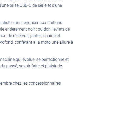
’une prise USB-C de série et d’une
aliste sans renoncer aux finitions
le entièrement noir : guidon, leviers de
on de réservoir, jantes, chaîne et
rofond, conférant à la moto une allure à
achine qui évolue, se perfectionne et
du passé, savoir-faire et plaisir de
écembre chez les concessionnaires