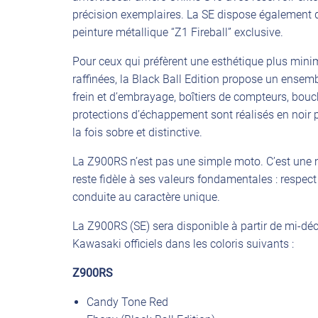
précision exemplaires. La SE dispose également d
peinture métallique “Z1 Fireball” exclusive.
Pour ceux qui préfèrent une esthétique plus minim
raffinées, la Black Ball Edition propose un ensemb
frein et d’embrayage, boîtiers de compteurs, bouch
protections d’échappement sont réalisés en noir p
la fois sobre et distinctive.
La Z900RS n’est pas une simple moto. C’est une m
reste fidèle à ses valeurs fondamentales : respect 
conduite au caractère unique.
La Z900RS (SE) sera disponible à partir de mi-d
Kawasaki officiels dans les coloris suivants :
Z900RS
Candy Tone Red