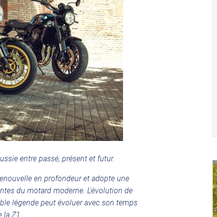
ussie entre passé, présent et futur.
renouvelle en profondeur et adopte une
entes du motard moderne. L’évolution de
able légende peut évoluer avec son temps
 la Z1.