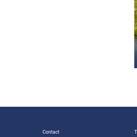
Contact
T