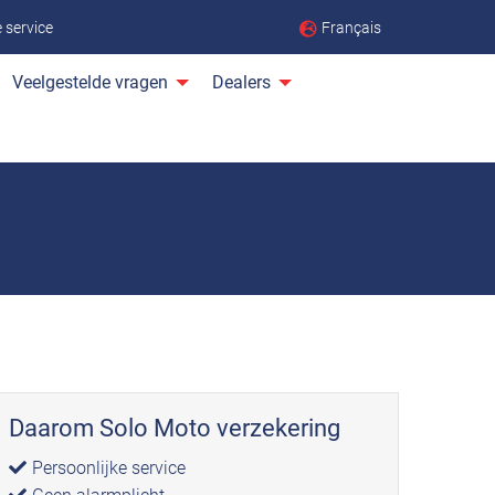
Français
ke service
Veelgestelde vragen
Dealers
Daarom Solo Moto verzekering
Persoonlijke service