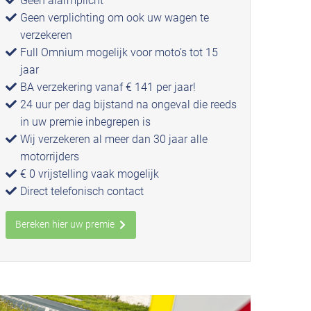
Geen alarmplicht
Geen verplichting om ook uw wagen te
verzekeren
Full Omnium mogelijk voor moto’s tot 15
jaar
BA verzekering vanaf € 141 per jaar!
24 uur per dag bijstand na ongeval die reeds
in uw premie inbegrepen is
Wij verzekeren al meer dan 30 jaar alle
motorrijders
€ 0 vrijstelling vaak mogelijk
Direct telefonisch contact
Bereken hier uw premie