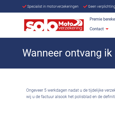
Specialist in motorverzekeringen
Geen verplichti
Premie berek
Contact
Wanneer ontvang ik 
Ongeveer 5 werkdagen nadat u de tijdelijke verz
wij u de factuur alsook het polisblad en de defini