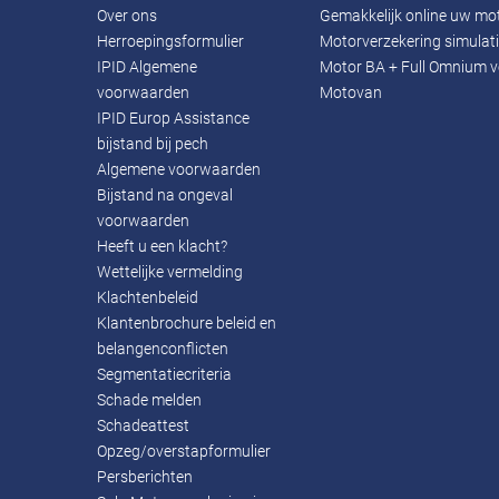
Over ons
Gemakkelijk online uw mo
Herroepingsformulier
Motorverzekering simulat
IPID Algemene
Motor BA + Full Omnium v
voorwaarden
Motovan
IPID Europ Assistance
bijstand bij pech
Algemene voorwaarden
Bijstand na ongeval
voorwaarden
Heeft u een klacht?
Wettelijke vermelding
Klachtenbeleid
Klantenbrochure beleid en
belangenconflicten
Segmentatiecriteria
Schade melden
Schadeattest
Opzeg/overstapformulier
Persberichten