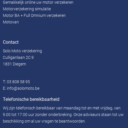
Gemakkelijk online uw motor verzekeren
Motorverzekering simulatie
Motor BA + Full Omnium verzekeren
Motovan
Contact
Solo Moto verzekering
Culliganlaan 2C.9
1831 Diegem
T:
03 808 58 95
E:
info@solomoto.be
Telefonische bereikbaarheid
Wij zijn telefonisch bereikbaar van maandag tot en met vrijdag, van
9.00 tot 17.00 uur zonder onderbreking. Onze adviseurs staan ​​tot uw
beschikking om al uw vragen te beantwoorden.